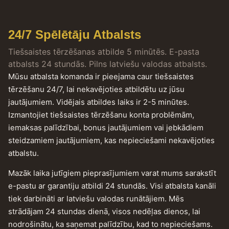
24/7 Spēlētāju Atbalsts
Tiešsaistes tērzēšanas atbilde 5 minūtēs. E-pasta
atbalsts 24 stundās. Pilns latviešu valodas atbalsts.
Mūsu atbalsta komanda ir pieejama caur tiešsaistes
tērzēšanu 24/7, lai nekavējoties atbildētu uz jūsu
jautājumiem. Vidējais atbildes laiks ir 2-5 minūtes.
Izmantojiet tiešsaistes tērzēšanu konta problēmām,
iemaksas palīdzībai, bonus jautājumiem vai jebkādiem
steidzamiem jautājumiem, kas nepieciešami nekavējoties
atbalstu.
Mazāk laika jutīgiem pieprasījumiem varat mums sarakstīt
e-pastu ar garantiju atbildi 24 stundās. Visi atbalsta kanāli
tiek darbināti ar latviešu valodas runātājiem. Mēs
strādājam 24 stundas dienā, visos nedēļas dienos, lai
nodrošinātu, ka saņemat palīdzību, kad to nepieciešams.