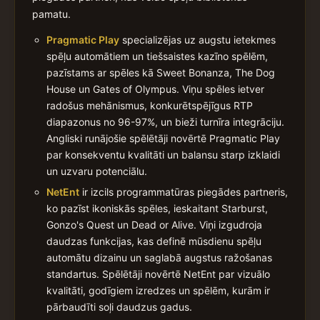
pamatu.
Pragmatic Play
specializējas uz augstu ietekmes
spēļu automātiem un tiešsaistes kazīno spēlēm,
pazīstams ar spēles kā Sweet Bonanza, The Dog
House un Gates of Olympus. Viņu spēles ietver
radošus mehānismus, konkurētspējīgus RTP
diapazonus no 96-97%, un bieži turnīra integrāciju.
Angliski runājošie spēlētāji novērtē Pragmatic Play
par konsekventu kvalitāti un balansu starp izklaidi
un uzvaru potenciālu.
NetEnt
ir izcils programmatūras piegādes partneris,
ko pazīst ikoniskās spēles, ieskaitant Starburst,
Gonzo's Quest un Dead or Alive. Viņi izgudroja
daudzas funkcijas, kas definē mūsdienu spēļu
automātu dizainu un saglabā augstus ražošanas
standartus. Spēlētāji novērtē NetEnt par vizuālo
kvalitāti, godīgiem izredzes un spēlēm, kurām ir
pārbaudīti soļi daudzus gadus.