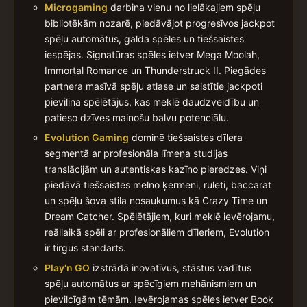
Microgaming
darbina vienu no lielākajiem spēļu
bibliotēkām nozarē, piedāvājot progresīvos jackpot
spēļu automātus, galda spēles un tiešsaistes
iespējas. Signatūras spēles ietver Mega Moolah,
Immortal Romance un Thunderstruck II. Piegādes
partnera masīvā spēļu atlase un saistītie jackpoti
pievilina spēlētājus, kas meklē daudzveidību un
patieso dzīves mainošu balvu potenciālu.
Evolution Gaming
dominē tiešsaistes dīlera
segmentā ar profesionāla līmeņa studijas
translācijām un autentiskas kazīno pieredzes. Viņi
piedāvā tiešsaistes melno ķermeni, ruleti, baccarat
un spēļu šova stila nosaukumus kā Crazy Time un
Dream Catcher. Spēlētājiem, kuri meklē ievērojamu,
reāllaikā spēli ar profesionāliem dīleriem, Evolution
ir tirgus standarts.
Play'n GO
izstrādā inovatīvus, stāstus vadītus
spēļu automātus ar spēcīgiem mehānismiem un
pievilcīgām tēmām. Ievērojamas spēles ietver Book