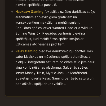
pievilkt spēlētājus pasaulē.
Hacksaw Gaming
fokusējas uz ātru darbības spēļu
automātiem ar pievilcīgiem grafikiem un
konsekventiem maksājuma mehānismiem.
Populāras spēles ietver Wanted Dead or a Wild un
Burning Wins 5x. Piegādes partneris pievilina
spēlētājus, kuri meklē ātras spēles sesijas ar
uzticamas atgriešanas profiliem.
Relax Gaming
piedāvā daudzveidīgu portfeli, kas
satur klasiskus un mūsdienas spēļu automātus, ar
piekļuvi integrētam saturam no citām studijem caur
viņu kombinēšanas platforma. Galvenās spēles
ietver Money Train, Mystic Jack un Motörhead.
Spēlētāji novērtē Relax Gaming par tiešo saturu un
paplašinātu spēļu daudzveidību.