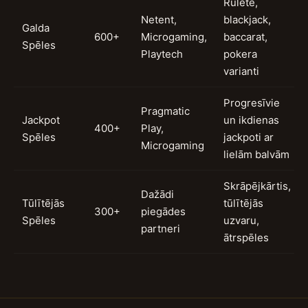
Rulete,
Netent,
blackjack,
Galda
600+
Microgaming,
baccarat,
Spēles
Playtech
pokera
varianti
Progresīvie
Pragmatic
Jackpot
un ikdienas
400+
Play,
Spēles
jackpoti ar
Microgaming
lielām balvām
Skrāpējkārtis,
Dažādi
Tūlītējās
tūlītējās
300+
piegādes
Spēles
uzvaru,
partneri
ātrspēles