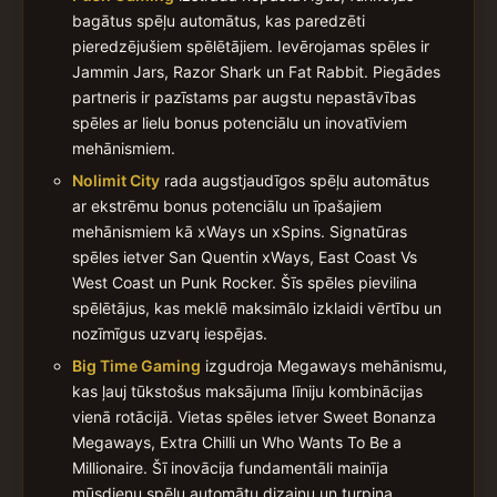
bagātus spēļu automātus, kas paredzēti
pieredzējušiem spēlētājiem. Ievērojamas spēles ir
Jammin Jars, Razor Shark un Fat Rabbit. Piegādes
partneris ir pazīstams par augstu nepastāvības
spēles ar lielu bonus potenciālu un inovatīviem
mehānismiem.
Nolimit City
rada augstjaudīgos spēļu automātus
ar ekstrēmu bonus potenciālu un īpašajiem
mehānismiem kā xWays un xSpins. Signatūras
spēles ietver San Quentin xWays, East Coast Vs
West Coast un Punk Rocker. Šīs spēles pievilina
spēlētājus, kas meklē maksimālo izklaidi vērtību un
nozīmīgus uzvarų iespējas.
Big Time Gaming
izgudroja Megaways mehānismu,
kas ļauj tūkstošus maksājuma līniju kombinācijas
vienā rotācijā. Vietas spēles ietver Sweet Bonanza
Megaways, Extra Chilli un Who Wants To Be a
Millionaire. Šī inovācija fundamentāli mainīja
mūsdienu spēļu automātu dizainu un turpina