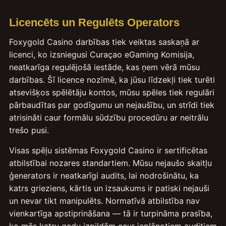
Licencēts un Regulēts Operators
Foxygold Casino darbības tiek veiktas saskaņā ar
licenci, ko izsniegusi Curaçao eGaming Komisija,
neatkarīga regulējošā iestāde, kas ņem vērā mūsu
darbības. Šī licence nozīmē, ka jūsu līdzekļi tiek turēti
atsevišķos spēlētāju kontos, mūsu spēles tiek regulāri
pārbaudītas par godīgumu un nejaušību, un strīdi tiek
atrisināti caur formālu sūdzību procedūru ar neitrālu
trešo pusi.
Visas spēļu sistēmas Foxygold Casino ir sertificētas
atbilstībai nozares standartiem. Mūsu nejaušo skaitļu
ģenerators ir neatkarīgi audits, lai nodrošinātu, ka
katrs grieziens, kārtis un izsaukums ir patiski nejauši
un nevar tikt manipulēts. Normatīvā atbilstība nav
vienkartīga apstiprināšana — tā ir turpināma prasība,