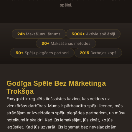
spēlei.
24h
Maksājumu ātrums
500K+
Aktīvie spēlētāji
30+
Maksāšanas metodes
50+
Spēļu piegādes partneri
2015
Darbojas kopš
Godīga Spēle Bez Mārketinga
Trokšņa
Foxygold ir regulēts tiešsaistes kazīno, kas veidots uz
vienkāršas darbības. Mums ir pārbaudīta spēļu licence, mēs
strādājam ar izveidotiem spēļu piegādes partneriem, un mūsu
noteikumi ir skaidri. Kad jūs iemaksājat, jūs zināt, ko jūs
iegūstiet. Kad jūs uzvarāt, jūs izņemat bez nevajadzīgām