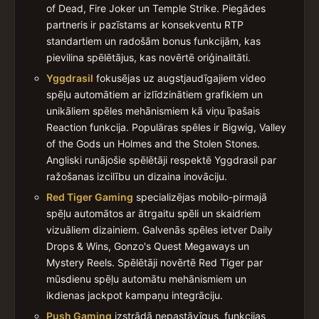
of Dead, Fire Joker un Temple Strike. Piegādes
partneris ir pazīstams ar konsekventu RTP
standartiem un radošām bonus funkcijām, kas
pievilina spēlētājus, kas novērtē oriģinalitāti.
Yggdrasil
fokusējas uz augstjaudīgajiem video
spēļu automātiem ar izlīdzinātiem grafikiem un
unikāliem spēles mehānismiem kā viņu īpašais
Reaction funkcija. Populāras spēles ir Bigwig, Valley
of the Gods un Holmes and the Stolen Stones.
Angliski runājošie spēlētāji respektē Yggdrasil par
ražošanas izcilību un dizaina inovāciju.
Red Tiger Gaming
specializējas mobilo-pirmajā
spēļu automātos ar ātrgaitu spēli un skaidriem
vizuāliem dizainiem. Galvenās spēles ietver Daily
Drops & Wins, Gonzo's Quest Megaways un
Mystery Reels. Spēlētāji novērtē Red Tiger par
mūsdienu spēļu automātu mehānismiem un
ikdienas jackpot kampaņu integrāciju.
Push Gaming
izstrādā nepastāvīgus, funkcijas