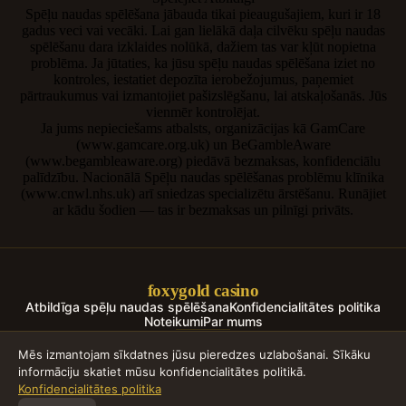
Spēļu naudas spēlēšana jābauda tikai pieaugušajiem, kuri ir 18
gadus veci vai vecāki. Lai gan lielākā daļa cilvēku spēļu naudas
spēlēšanu dara izklaides nolūkā, dažiem tas var kļūt nopietna
problēma. Ja jūtaties, ka jūsu spēļu naudas spēlēšana iziet no
kontroles, iestatiet depozīta ierobežojumus, paņemiet
pārtraukumus vai izmantojiet pašizslēgšanu, lai atskaļošanās. Jūs
vienmēr kontrolējat.
Ja jums nepieciešams atbalsts, organizācijas kā GamCare
(www.gamcare.org.uk) un BeGambleAware
(www.begambleaware.org) piedāvā bezmaksas, konfidenciālu
palīdzību. Nacionālā Spēļu naudas spēlēšanas problēmu klīnika
(www.cnwl.nhs.uk) arī sniedzas specializētu ārstēšanu. Runājiet
ar kādu šodien — tas ir bezmaksas un pilnīgi privāts.
foxygold casino
Atbildīga spēļu naudas spēlēšana
Konfidencialitātes politika
Noteikumi
Par mums
FoxyGold Casino ko darbina FoxyGold Gaming Limited, kas ir licencēts un regulēts
Mēs izmantojam sīkdatnes jūsu pieredzes uzlabošanai. Sīkāku
saskaņā ar Spēļu licenci Nr. 8048/JAZ-2024. Jums jābūt 18 gadus vecam vai vecākam,
informāciju skatiet mūsu konfidencialitātes politikā.
lai izmantotu šo vietni. Ja jums ir grūtības ar spēļu naudas spēlēšanu, atbalsts ir
pieejams caur Nacionālo Spēļu naudas spēlēšanas problēmu konsultāciju dienesta.
Konfidencialitātes politika
2024 FoxyGold Casino. Visas tiesības paturētas.