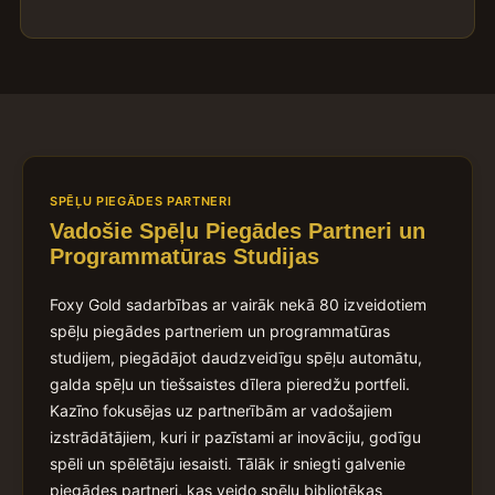
SPĒĻU PIEGĀDES PARTNERI
Vadošie Spēļu Piegādes Partneri un
Programmatūras Studijas
Foxy Gold sadarbības ar vairāk nekā 80 izveidotiem
spēļu piegādes partneriem un programmatūras
studijem, piegādājot daudzveidīgu spēļu automātu,
galda spēļu un tiešsaistes dīlera pieredžu portfeli.
Kazīno fokusējas uz partnerībām ar vadošajiem
izstrādātājiem, kuri ir pazīstami ar inovāciju, godīgu
spēli un spēlētāju iesaisti. Tālāk ir sniegti galvenie
piegādes partneri, kas veido spēļu bibliotēkas