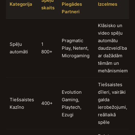
Spēļu
Kategorija
Piegādes
Izcelmes
skaits
Partneri
Klāsisko un
video spēļu
Pragmatic
automātu
Spēļu
1
Play, Netent,
daudzveidība
automāti
800+
Microgaming
ar dažādām
tēmām un
mehānismiem
Tiešsaistes
Evolution
dīleri, vairāki
Tiešsaistes
Gaming,
galda
400+
Kazīno
Playtech,
ierobežojumi,
Ezugi
reāllaikā
spēle