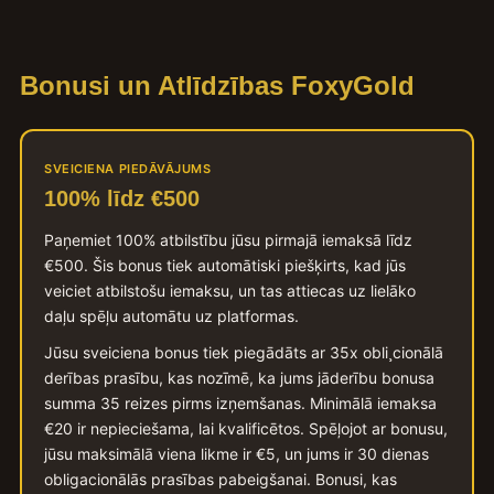
Bonusi un Atlīdzības FoxyGold
SVEICIENA PIEDĀVĀJUMS
100% līdz €500
Paņemiet 100% atbilstību jūsu pirmajā iemaksā līdz
€500. Šis bonus tiek automātiski piešķirts, kad jūs
veiciet atbilstošu iemaksu, un tas attiecas uz lielāko
daļu spēļu automātu uz platformas.
Jūsu sveiciena bonus tiek piegādāts ar 35x obli¸cionālā
derības prasību, kas nozīmē, ka jums jāderību bonusa
summa 35 reizes pirms izņemšanas. Minimālā iemaksa
€20 ir nepieciešama, lai kvalificētos. Spēļojot ar bonusu,
jūsu maksimālā viena likme ir €5, un jums ir 30 dienas
obligacionālās prasības pabeigšanai. Bonusi, kas