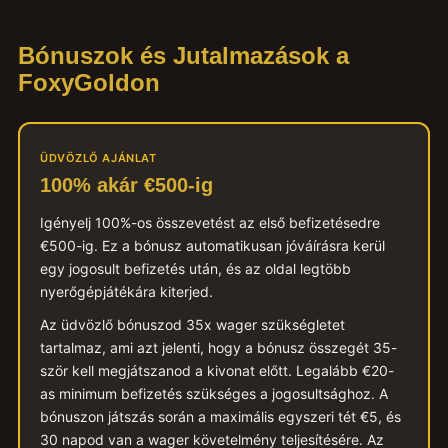
Bónuszok és Jutalmazások a
FoxyGoldon
ÜDVÖZLŐ AJÁNLAT
100% akár €500-ig
Igényelj 100%-os összevetést az első befizetésedre
€500-ig. Ez a bónusz automatikusan jóváírásra kerül
egy jogosult befizetés után, és az oldal legtöbb
nyerőgépjátékára kiterjed.
Az üdvözlő bónuszod 35x wager szükségletet
tartalmaz, ami azt jelenti, hogy a bónusz összegét 35-
ször kell megjátszanod a kivonat előtt. Legalább €20-
as minimum befizetés szükséges a jogosultsághoz. A
bónuszon játszás során a maximális egyszeri tét €5, és
30 napod van a wager követelmény teljesítésére. Az