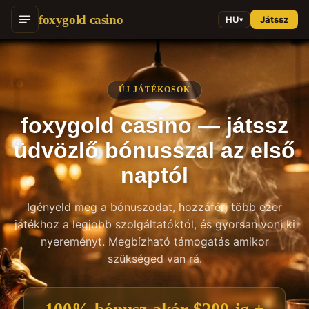
foxygold casino
HU
Játssz
▾
ÚJ JÁTÉKOSOK
foxygold casino — játssz
üdvözlő bónusszal az első
naptól
Igényeld meg a bónuszodat, hozzáférj több ezer
játékhoz a legjobb szolgáltatóktól, és gyorsan vonj ki
nyereményt. Megbízható támogatás amikor
szükséged van rá.