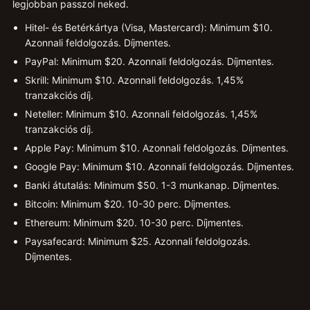
legjobban passzol neked.
Hitel- és Betérkártya (Visa, Mastercard): Minimum $10.
Azonnali feldolgozás. Díjmentes.
PayPal: Minimum $20. Azonnali feldolgozás. Díjmentes.
Skrill: Minimum $10. Azonnali feldolgozás. 1,45%
tranzakciós díj.
Neteller: Minimum $10. Azonnali feldolgozás. 1,45%
tranzakciós díj.
Apple Pay: Minimum $10. Azonnali feldolgozás. Díjmentes.
Google Pay: Minimum $10. Azonnali feldolgozás. Díjmentes.
Banki átutalás: Minimum $50. 1-3 munkanap. Díjmentes.
Bitcoin: Minimum $20. 10-30 perc. Díjmentes.
Ethereum: Minimum $20. 10-30 perc. Díjmentes.
Paysafecard: Minimum $25. Azonnali feldolgozás.
Díjmentes.