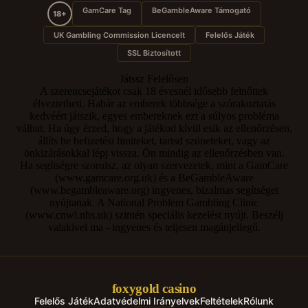
GamCare Tag
BeGambleAware Támogató
18+
UK Gambling Commission Licencelt
Felelős Játék
SSL Biztosított
Játssz Felelősen
A szerencsejátékot csak 18 évesnél idősebb felnőttek
élveztetheti. Habár az emberek többsége a szórakoztatás
kedvéért játszik, egyes embereknek ezt a súlyos probléma
válhat. Ha úgy érzed, hogy a játékod kívül esik az ellenőrzésen,
állíts be befizetési limiteket, tartsd szüneteket, vagy az
önkizárásokkal lépj vissza. Ön mindig az ellenőrzésben van.
Ha segítségre szorulsz, az olyan szervezetek, mint a GamCare
(www.gamcare.org.uk) és a BeGambleAware
(www.begambleaware.org) ingyenes, bizalmas segítséget
nyújtanak. A National Problem Gambling Clinic
(www.cnwl.nhs.uk) szintén speciális kezelést nyújt. Beszélj
valakivel ma - ingyenes és teljesen magánjellegű.
foxygold casino
Felelős Játék
Adatvédelmi Irányelvek
Feltételek
Rólunk