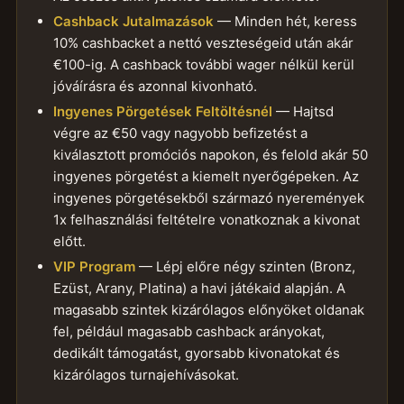
Cashback Jutalmazások
— Minden hét, keress
10% cashbacket a nettó veszteségeid után akár
€100-ig. A cashback további wager nélkül kerül
jóváírásra és azonnal kivonható.
Ingyenes Pörgetések Feltöltésnél
— Hajtsd
végre az €50 vagy nagyobb befizetést a
kiválasztott promóciós napokon, és felold akár 50
ingyenes pörgetést a kiemelt nyerőgépeken. Az
ingyenes pörgetésekből származó nyeremények
1x felhasználási feltételre vonatkoznak a kivonat
előtt.
VIP Program
— Lépj előre négy szinten (Bronz,
Ezüst, Arany, Platina) a havi játékaid alapján. A
magasabb szintek kizárólagos előnyöket oldanak
fel, például magasabb cashback arányokat,
dedikált támogatást, gyorsabb kivonatokat és
kizárólagos turnajehívásokat.